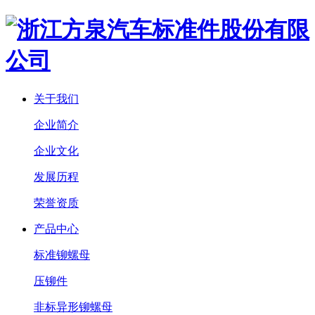
关于我们
企业简介
企业文化
发展历程
荣誉资质
产品中心
标准铆螺母
压铆件
非标异形铆螺母