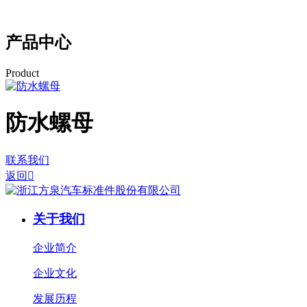
产品中心
Product
防水螺母
联系我们
返回

关于我们
企业简介
企业文化
发展历程