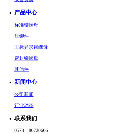
产品中心
标准铆螺母
压铆件
非标异形铆螺母
密封铆螺母
其他件
新闻中心
公司新闻
行业动态
联系我们
0573—86720666