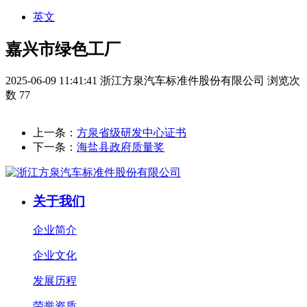
英文
嘉兴市绿色工厂
2025-06-09 11:41:41
浙江方泉汽车标准件股份有限公司
浏览次
数 77
上一条：
方泉省级研发中心证书
下一条：
海盐县政府质量奖
关于我们
企业简介
企业文化
发展历程
荣誉资质